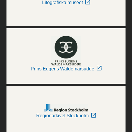
Litografiska museet
Prins Eugens Waldemarsudde
Regionarkivet Stockholm