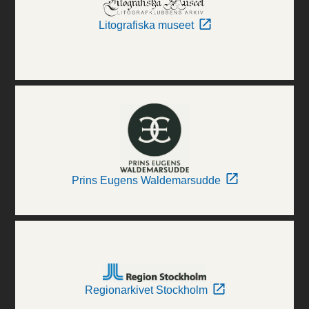
Litografiska museet
Prins Eugens Waldemarsudde
Regionarkivet Stockholm