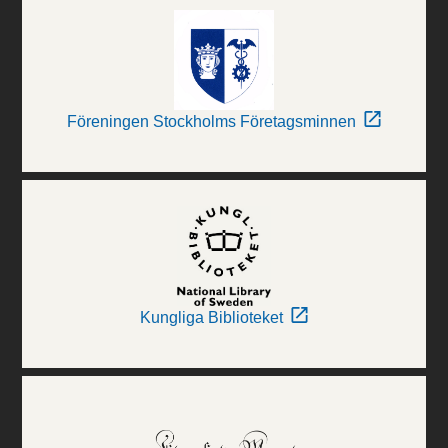
Föreningen Stockholms Företagsminnen
Kungliga Biblioteket