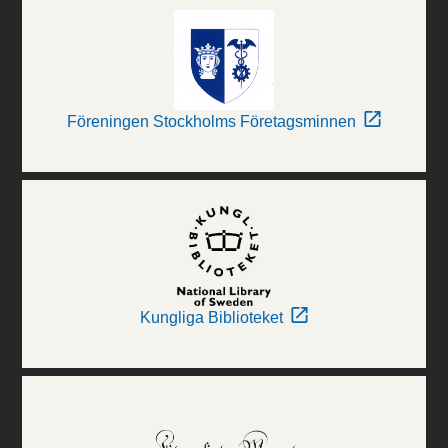
Föreningen Stockholms Företagsminnen
Kungliga Biblioteket