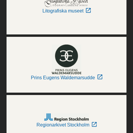
Litografiska museet
Prins Eugens Waldemarsudde
Regionarkivet Stockholm