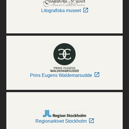
Litografiska museet
Prins Eugens Waldemarsudde
Regionarkivet Stockholm