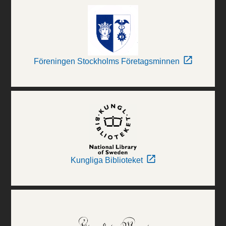
Föreningen Stockholms Företagsminnen
Kungliga Biblioteket