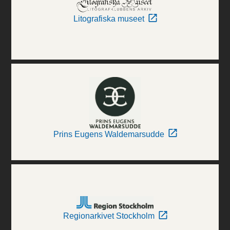
Litografiska museet
Prins Eugens Waldemarsudde
Regionarkivet Stockholm