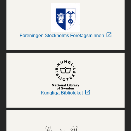
Föreningen Stockholms Företagsminnen
Kungliga Biblioteket