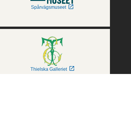
Spårvägsmuseet
Thielska Galleriet