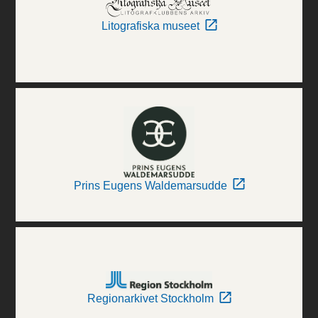
Litografiska museet
Prins Eugens Waldemarsudde
Regionarkivet Stockholm