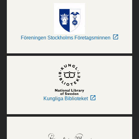
Föreningen Stockholms Företagsminnen
Kungliga Biblioteket