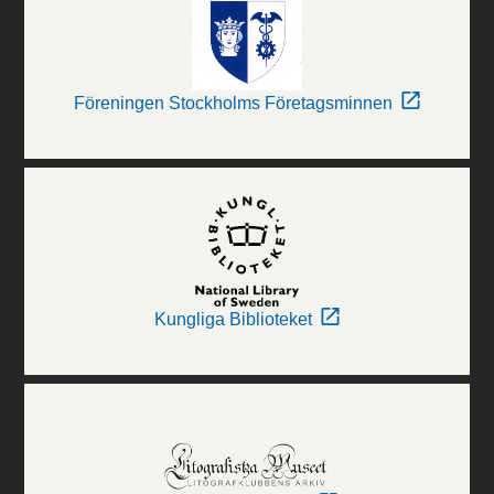
Föreningen Stockholms Företagsminnen
Kungliga Biblioteket