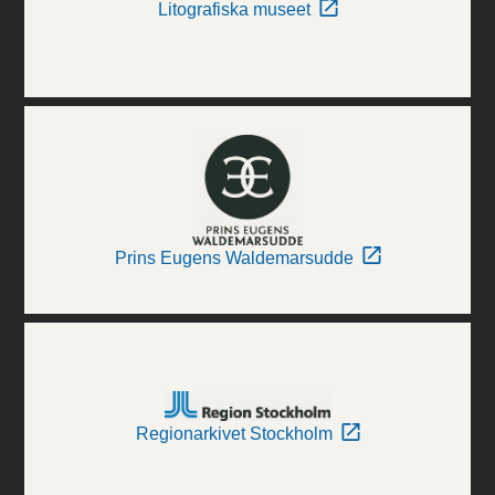
Litografiska museet
Prins Eugens Waldemarsudde
Regionarkivet Stockholm