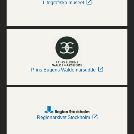
Litografiska museet
Prins Eugens Waldemarsudde
Regionarkivet Stockholm