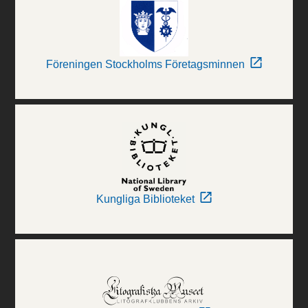
Föreningen Stockholms Företagsminnen
Kungliga Biblioteket