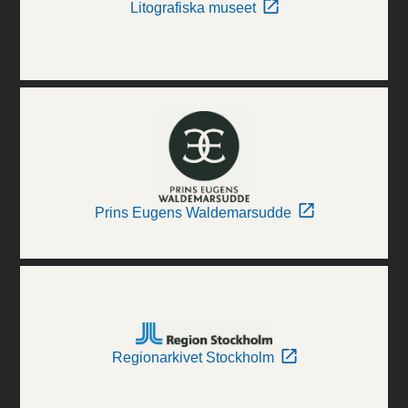
Litografiska museet
Prins Eugens Waldemarsudde
Regionarkivet Stockholm