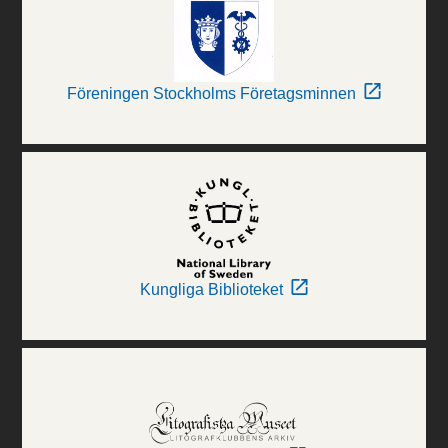
Föreningen Stockholms Företagsminnen
Kungliga Biblioteket