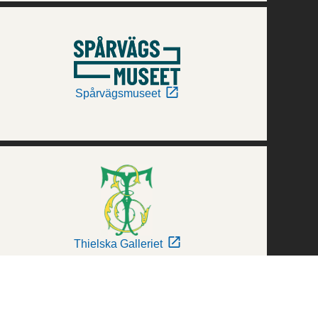
Spårvägsmuseet
Thielska Galleriet