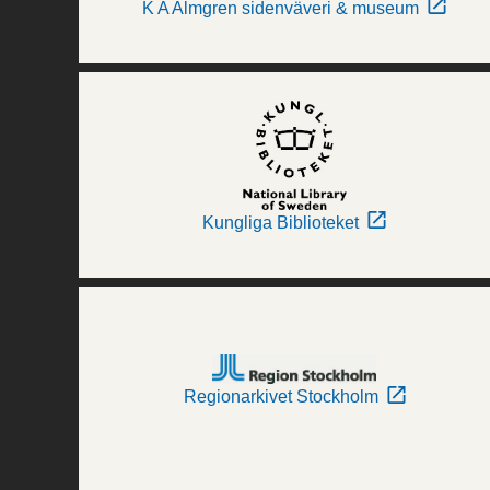
K A Almgren sidenväveri & museum
Kungliga Biblioteket
Regionarkivet Stockholm