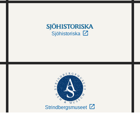
Sjöhistoriska
Strindbergsmuseet