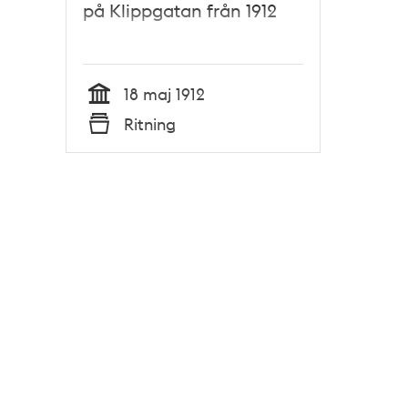
på Klippgatan från 1912
18 maj 1912
Tid
Ritning
Typ