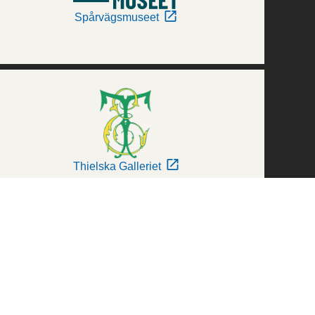
Spårvägsmuseet
Thielska Galleriet