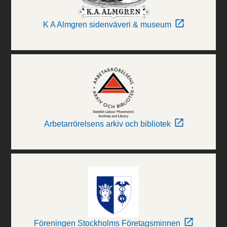
K A Almgren sidenväveri & museum
Arbetarrörelsens arkiv och bibliotek
Föreningen Stockholms Företagsminnen