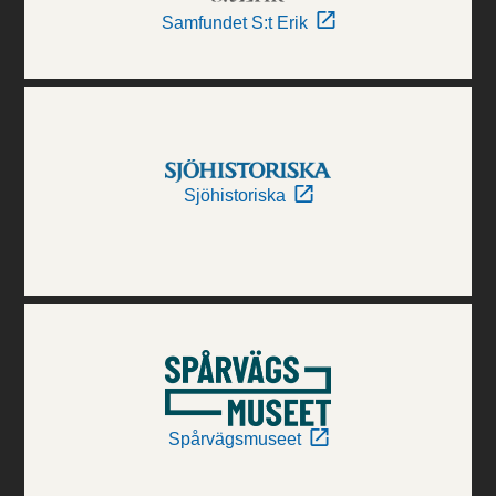
Samfundet S:t Erik
Sjöhistoriska
Spårvägsmuseet