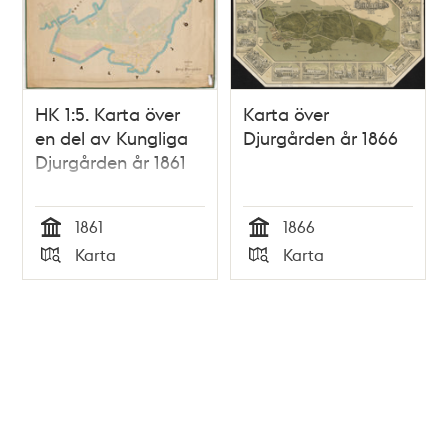
HK 1:5. Karta över
Karta över
en del av Kungliga
Djurgården år 1866
Djurgården år 1861
1861
1866
Tid
Tid
Karta
Karta
Typ
Typ