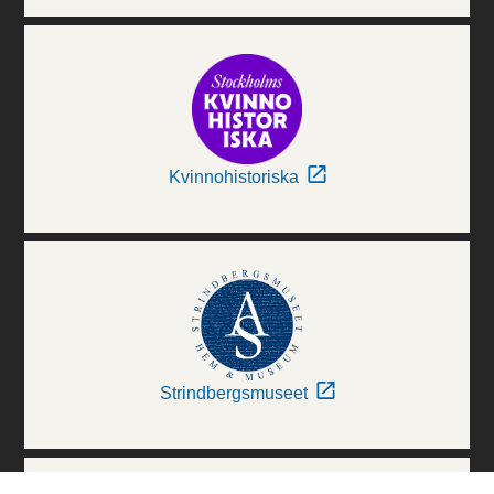
Kvinnohistoriska
Strindbergsmuseet