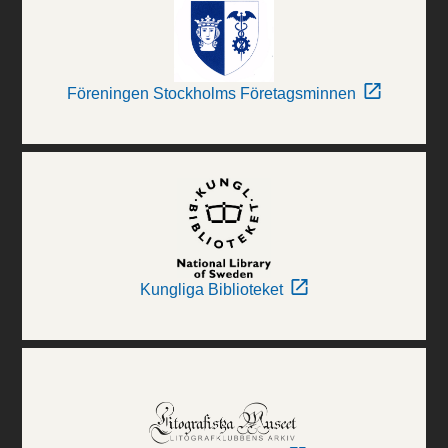
Föreningen Stockholms Företagsminnen
Kungliga Biblioteket