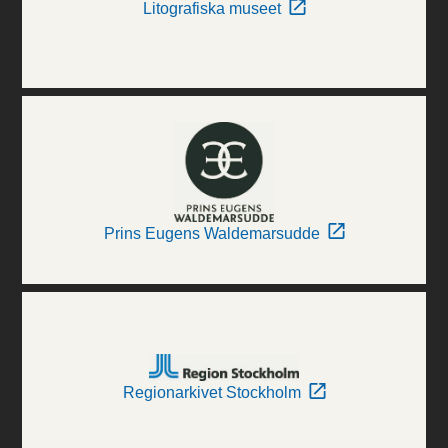
Litografiska museet
Prins Eugens Waldemarsudde
Regionarkivet Stockholm