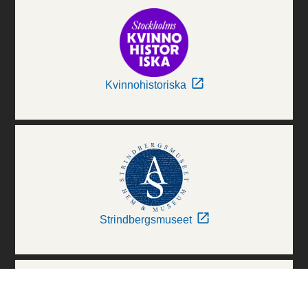
Kvinnohistoriska
Strindbergsmuseet