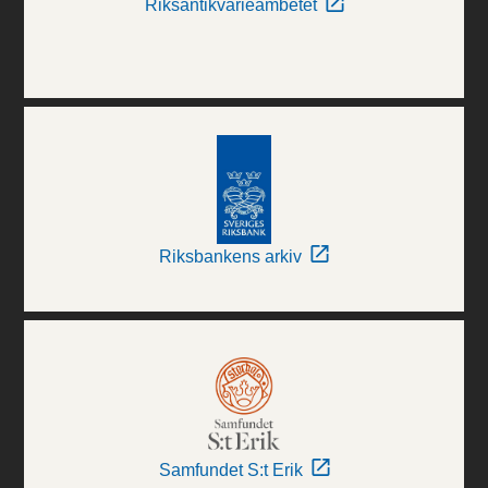
Riksantikvarieämbetet
Riksbankens arkiv
Samfundet S:t Erik