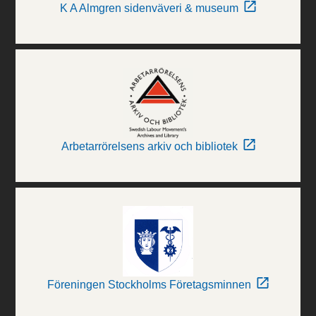
K A Almgren sidenväveri & museum
Arbetarrörelsens arkiv och bibliotek
Föreningen Stockholms Företagsminnen