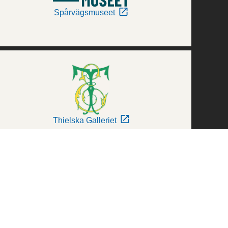
Spårvägsmuseet
Thielska Galleriet