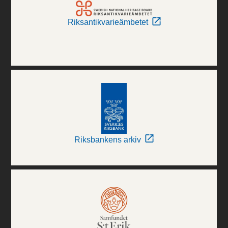
Riksantikvarieämbetet
Riksbankens arkiv