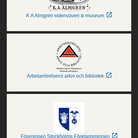
K A Almgren sidenväveri & museum
Arbetarrörelsens arkiv och bibliotek
Föreningen Stockholms Företagsminnen