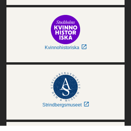
Kvinnohistoriska
Strindbergsmuseet