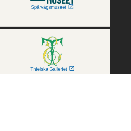
Spårvägsmuseet
Thielska Galleriet