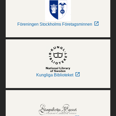
Föreningen Stockholms Företagsminnen
Kungliga Biblioteket