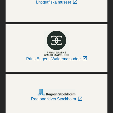
Litografiska museet
Prins Eugens Waldemarsudde
Regionarkivet Stockholm