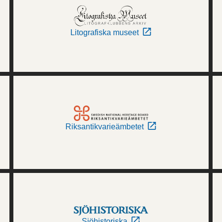
Litografiska museet
Riksantikvarieämbetet
Sjöhistoriska