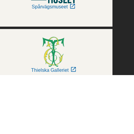
Spårvägsmuseet
Thielska Galleriet