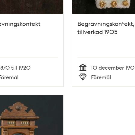
avningskonfekt
Begravningskonfekt,
tillverkad 1905
1870 till 1920
10 december 190
Tid
Föremål
Föremål
Typ