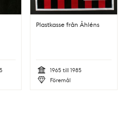
Plastkasse från Åhléns
5
1965 till 1985
Tid
Föremål
Typ