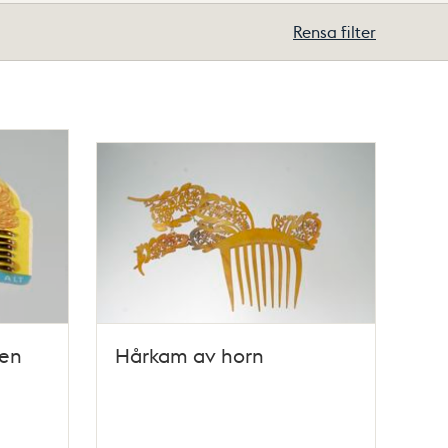
Rensa filter
nen
Hårkam av horn