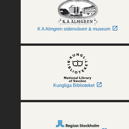
K A Almgren sidenväveri & museum
Kungliga Biblioteket