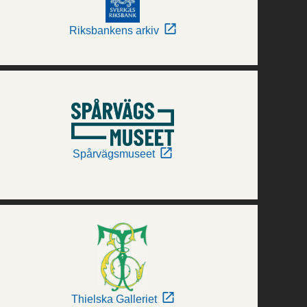
Riksbankens arkiv
Spårvägsmuseet
Thielska Galleriet