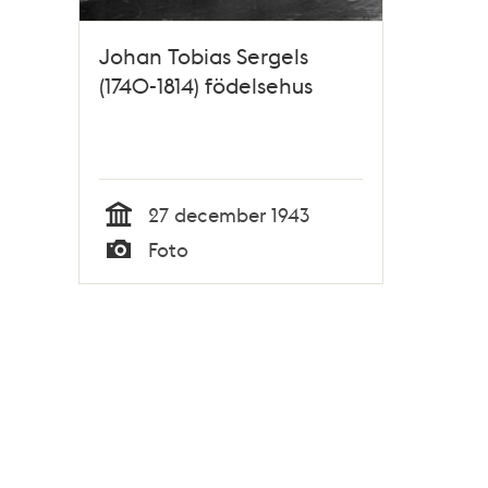
Johan Tobias Sergels
(1740-1814) födelsehus
27 december 1943
Tid
Foto
Typ