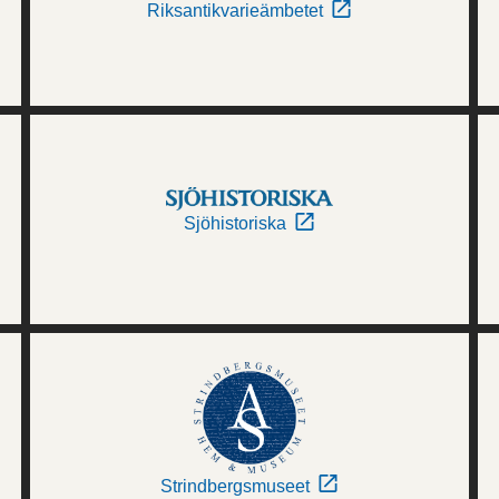
Riksantikvarieämbetet
Sjöhistoriska
Strindbergsmuseet