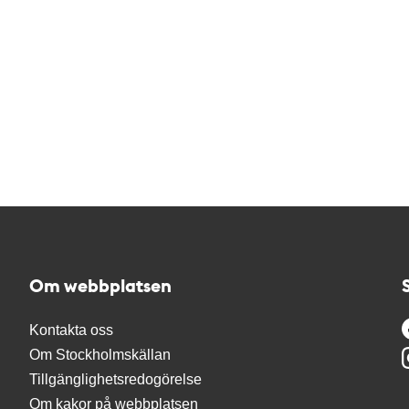
Om webbplatsen
Kontakta oss
Om Stockholmskällan
Tillgänglighetsredogörelse
Om kakor på webbplatsen