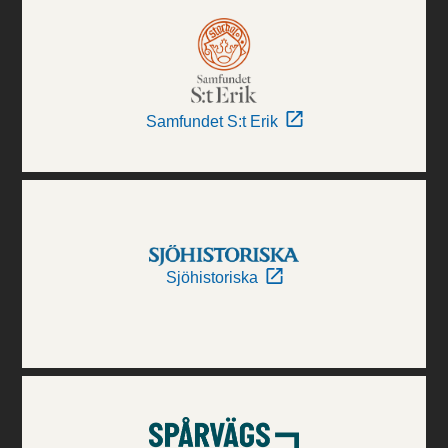
Samfundet S:t Erik
Sjöhistoriska