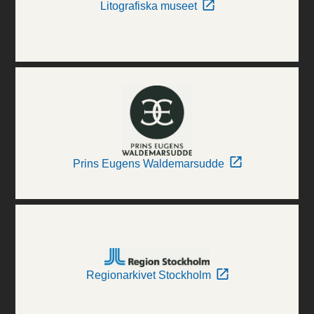
Litografiska museet
Prins Eugens Waldemarsudde
Regionarkivet Stockholm