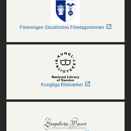
Föreningen Stockholms Företagsminnen
Kungliga Biblioteket