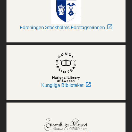
Föreningen Stockholms Företagsminnen
Kungliga Biblioteket