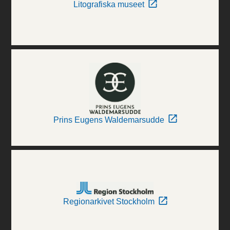
Litografiska museet
Prins Eugens Waldemarsudde
Regionarkivet Stockholm