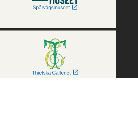
Spårvägsmuseet
Thielska Galleriet