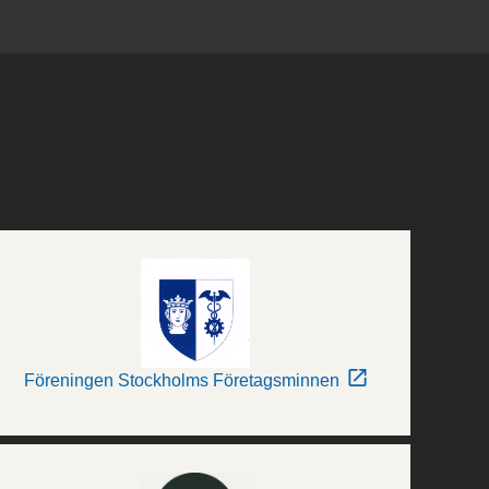
Föreningen Stockholms Företagsminnen