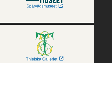
Spårvägsmuseet
Thielska Galleriet