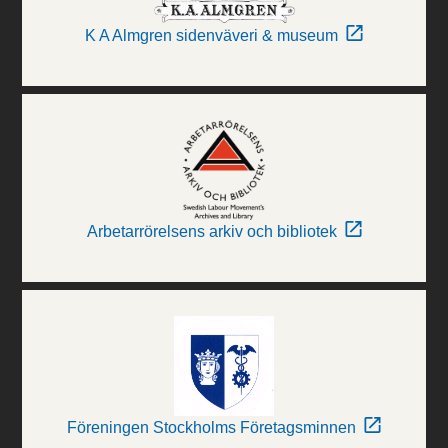
K A Almgren sidenväveri & museum
Arbetarrörelsens arkiv och bibliotek
Föreningen Stockholms Företagsminnen