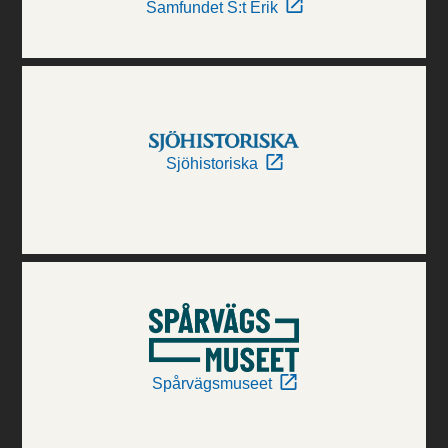
Samfundet S:t Erik
Sjöhistoriska
Spårvägsmuseet