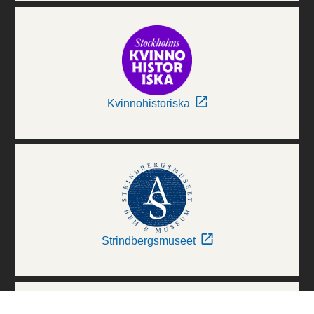
Kvinnohistoriska
Strindbergsmuseet