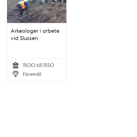
Arkeologer i arbete
vid Slussen
1500 till 1550
Tid
Föremål
Typ