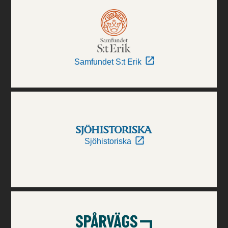
Samfundet S:t Erik
Sjöhistoriska