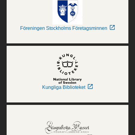
Föreningen Stockholms Företagsminnen
Kungliga Biblioteket