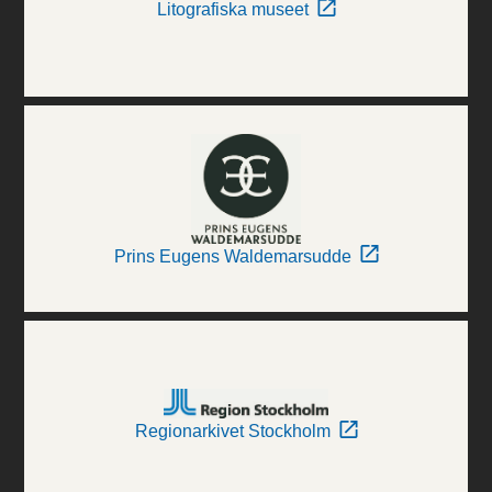
Litografiska museet
Prins Eugens Waldemarsudde
Regionarkivet Stockholm