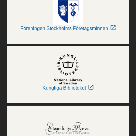
Föreningen Stockholms Företagsminnen
Kungliga Biblioteket