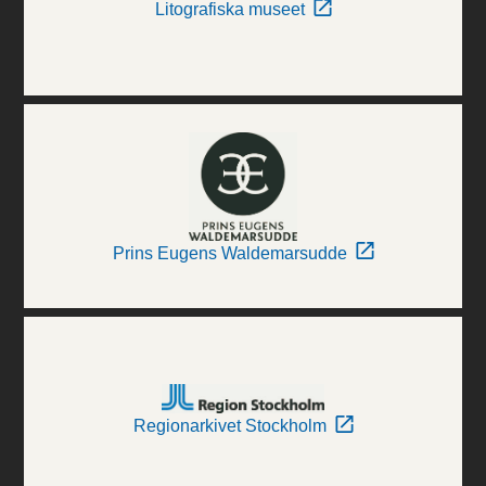
Litografiska museet
Prins Eugens Waldemarsudde
Regionarkivet Stockholm