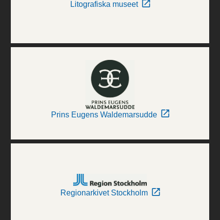
Litografiska museet
Prins Eugens Waldemarsudde
Regionarkivet Stockholm