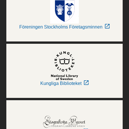
Föreningen Stockholms Företagsminnen
Kungliga Biblioteket