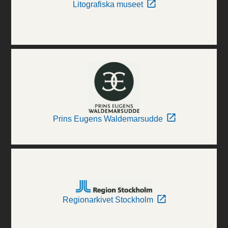
Litografiska museet
Prins Eugens Waldemarsudde
Regionarkivet Stockholm