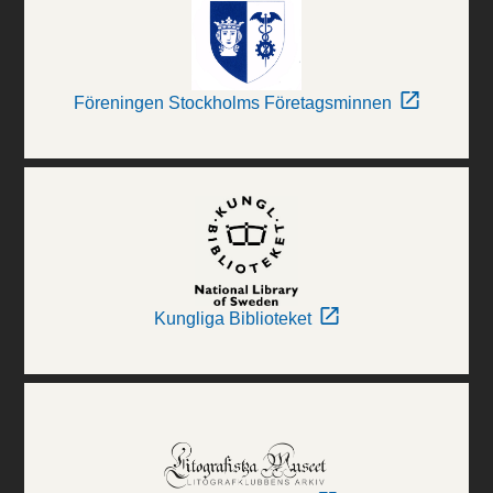
Föreningen Stockholms Företagsminnen
Kungliga Biblioteket