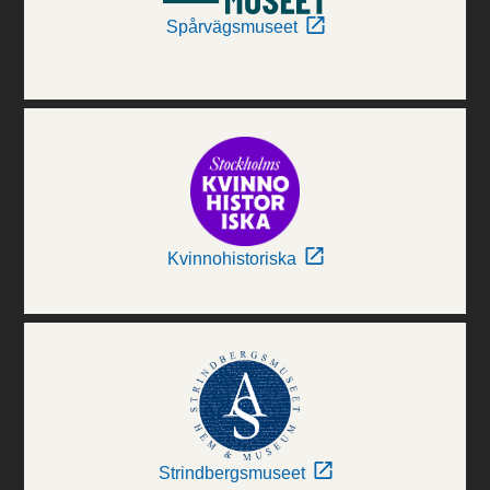
Spårvägsmuseet
Kvinnohistoriska
Strindbergsmuseet