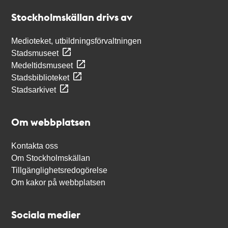
Stockholmskällan
Stockholmskällan drivs av
Medioteket, utbildningsförvaltningen
Stadsmuseet
Medeltidsmuseet
Stadsbiblioteket
Stadsarkivet
Om webbplatsen
Kontakta oss
Om Stockholmskällan
Tillgänglighetsredogörelse
Om kakor på webbplatsen
Sociala medier