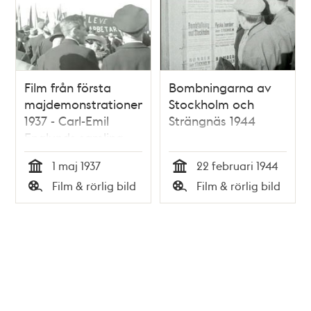
Film från första
Bombningarna av
majdemonstrationen
Stockholm och
1937 - Carl-Emil
Strängnäs 1944
Englunds samling
1 maj 1937
22 februari 1944
Tid
Tid
Film & rörlig bild
Film & rörlig bild
Typ
Typ