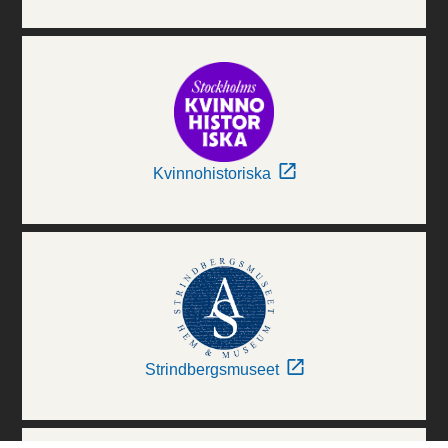
Kvinnohistoriska
Strindbergsmuseet