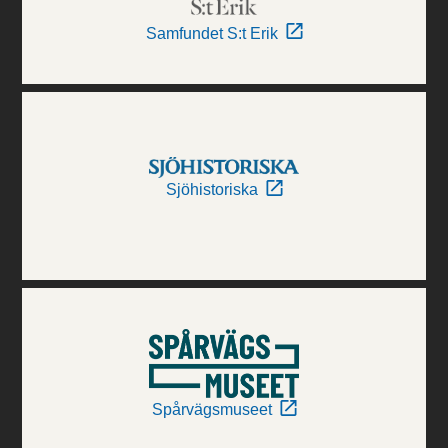
Samfundet S:t Erik
Sjöhistoriska
Spårvägsmuseet