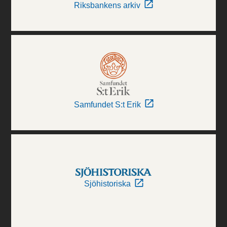
Riksbankens arkiv
Samfundet S:t Erik
Sjöhistoriska