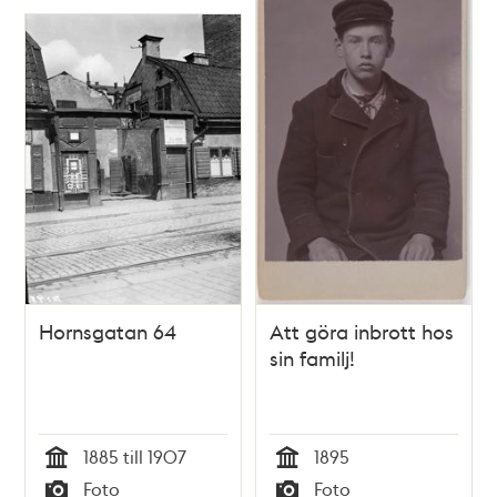
Hornsgatan 64
Att göra inbrott hos
sin familj!
1885 till 1907
1895
Tid
Tid
Foto
Foto