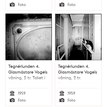
Tid
Tid
Foto
Foto
Typ
Typ
Tegnérlunden 4.
Tegnérlunden 4.
Glasmästare Vogels
Glasmästare Vogels
våning, 2 tr. Taket i
våning, 2 tr.
salongen
Serveringsrummet
1959
1959
Tid
Tid
Foto
Foto
Typ
Typ