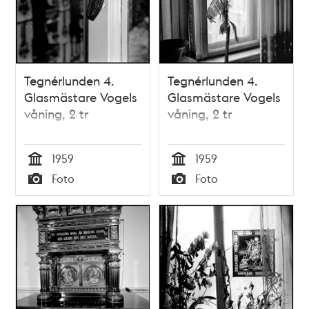
Tegnérlunden 4.
Tegnérlunden 4.
Glasmästare Vogels
Glasmästare Vogels
våning, 2 tr
våning, 2 tr
1959
1959
Tid
Tid
Foto
Foto
Typ
Typ