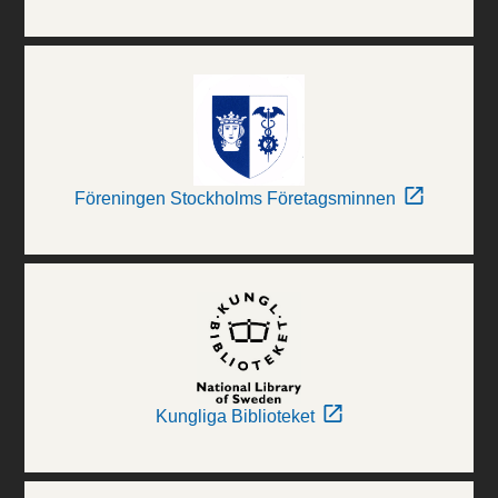
Föreningen Stockholms Företagsminnen
Kungliga Biblioteket