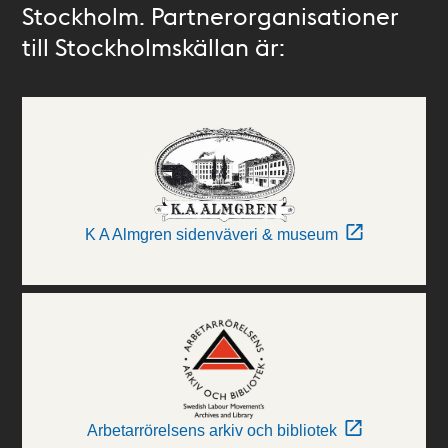
Stockholm. Partnerorganisationer
till Stockholmskällan är:
K A Almgren sidenväveri & museum
Arbetarrörelsens arkiv och bibliotek