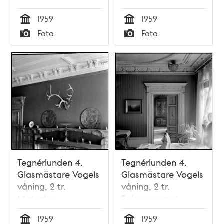
1959
1959
Tid
Tid
Foto
Foto
Typ
Typ
Tegnérlunden 4.
Tegnérlunden 4.
Glasmästare Vogels
Glasmästare Vogels
våning, 2 tr.
våning, 2 tr.
Matsalen
Salongen mot
matsalen
1959
1959