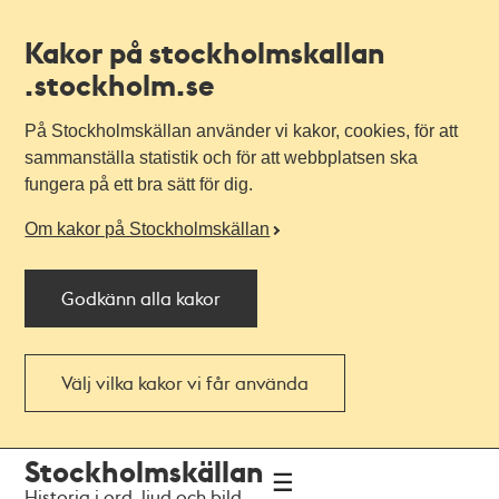
Kakor på stockholmskallan
.stockholm.se
På Stockholmskällan använder vi kakor, cookies, för att
sammanställa statistik och för att webbplatsen ska
fungera på ett bra sätt för dig.
Om kakor på Stockholmskällan
Godkänn alla kakor
Välj vilka kakor vi får använda
Till
Till
Stockholmskällan
navigationen
huvudinnehållet
Historia i ord, ljud och bild