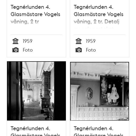
Tegnérlunden 4.
Tegnérlunden 4.
Glasmästare Vogels
Glasmästare Vogels
våning, 2 tr
våning, 2 tr. Detalj
av salongstaket
1959
1959
Tid
Tid
Foto
Foto
Typ
Typ
Tegnérlunden 4.
Tegnérlunden 4.
Glasmästare Vogels
Glasmästare Vogels