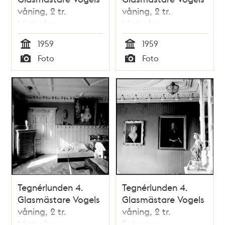
våning, 2 tr.
våning, 2 tr.
Matsalen
Matsalen
1959
1959
Tid
Tid
Foto
Foto
Typ
Typ
Tegnérlunden 4.
Tegnérlunden 4.
Glasmästare Vogels
Glasmästare Vogels
våning, 2 tr.
våning, 2 tr.
Matsalen
Salongen