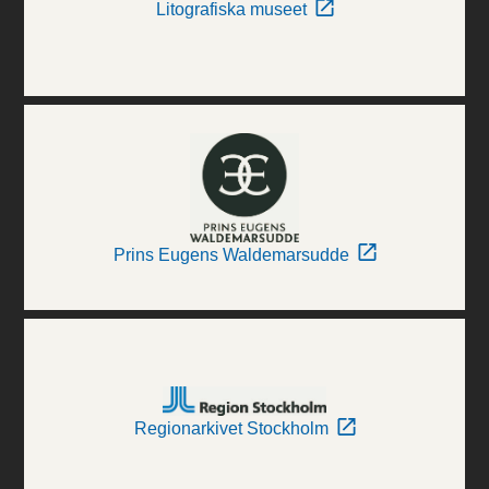
Litografiska museet
Prins Eugens Waldemarsudde
Regionarkivet Stockholm