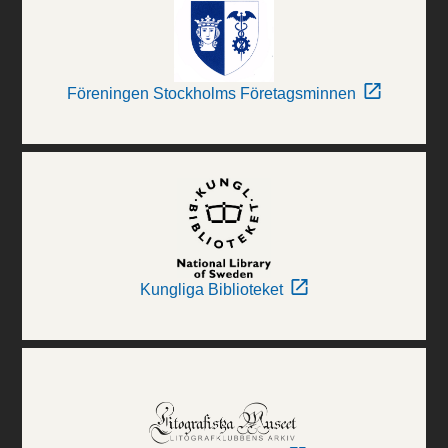
Föreningen Stockholms Företagsminnen
Kungliga Biblioteket