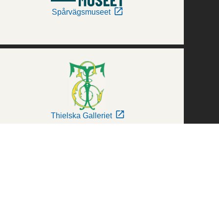
Spårvägsmuseet
Thielska Galleriet