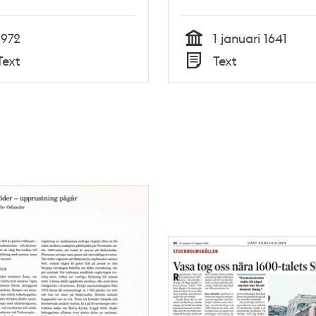
1972
1 januari 1641
Tid
Text
Text
Typ