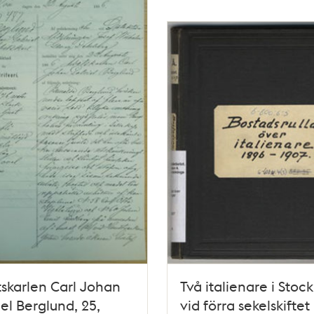
skarlen Carl Johan
Två italienare i Stoc
el Berglund, 25,
vid förra sekelskiftet