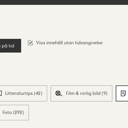
Visa innehåll utan tidsangivelse
a på tid
Litteraturtips
(
42
)
Film & rörlig bild
(
9
)
Foto
(
292
)