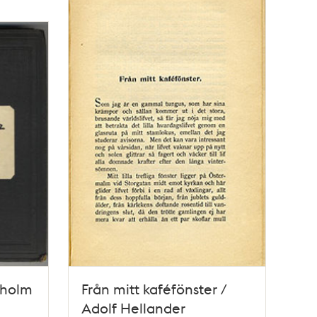
kholm
Från mitt kaféfönster /
Adolf Hellander