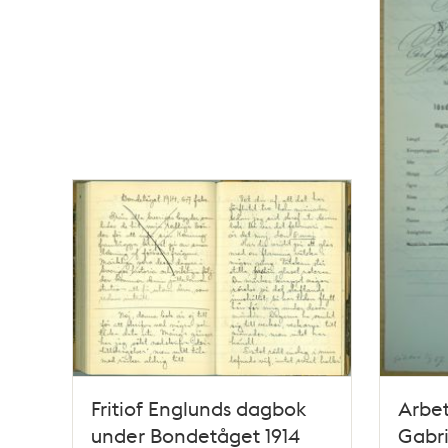
Fritiof Englunds dagbok
Arbet
under Bondetåget 1914
Gabri