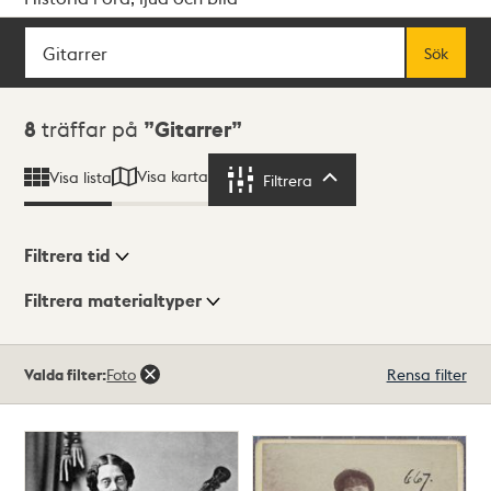
Sök
Fritextsök
Sök
Sökresultat
8
träffar på
Gitarrer
Visa karta
Visa lista
Filtrera
Filtrera
Filtrera tid
Filtrera materialtyper
Visningsläge
Totalt
Valda filter:
Foto
Rensa filter
8
träffar
Lista
Karta