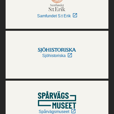
Samfundet S:t Erik
Sjöhistoriska
Spårvägsmuseet