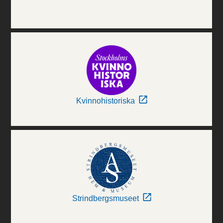
Kvinnohistoriska
Strindbergsmuseet