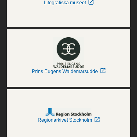
Litografiska museet
Prins Eugens Waldemarsudde
Regionarkivet Stockholm