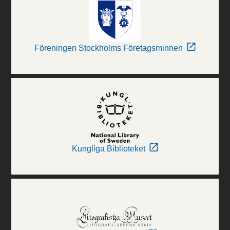
Föreningen Stockholms Företagsminnen
Kungliga Biblioteket