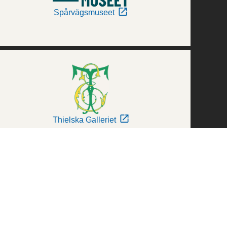
Spårvägsmuseet
Thielska Galleriet