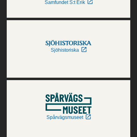
Samfundet S:t Erik
Sjöhistoriska
Spårvägsmuseet