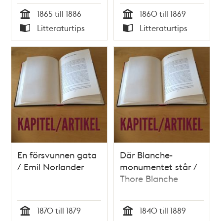
1865 till 1886
1860 till 1869
Tid
Tid
Litteraturtips
Litteraturtips
Typ
Typ
En försvunnen gata
Där Blanche-
/ Emil Norlander
monumentet står /
Thore Blanche
1870 till 1879
1840 till 1889