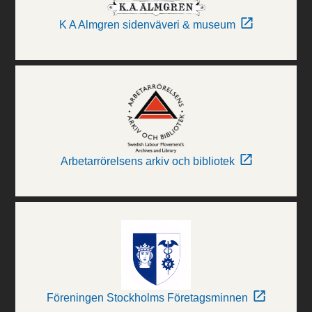
K A Almgren sidenväveri & museum
Arbetarrörelsens arkiv och bibliotek
Föreningen Stockholms Företagsminnen