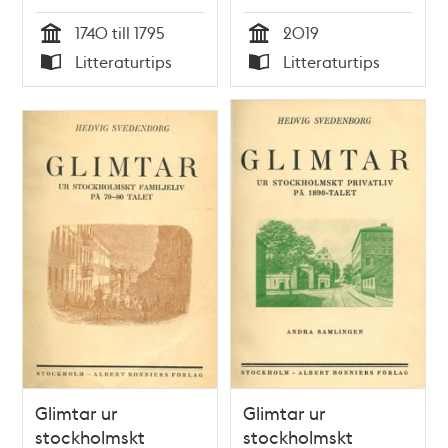
1740 till 1795
2019
Tid
Tid
Litteraturtips
Litteraturtips
Typ
Typ
Glimtar ur
Glimtar ur
stockholmskt
stockholmskt