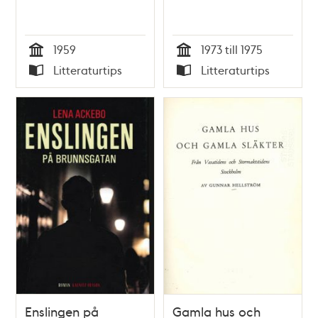
1959
1973 till 1975
Tid
Tid
Litteraturtips
Litteraturtips
Typ
Typ
Enslingen på
Gamla hus och