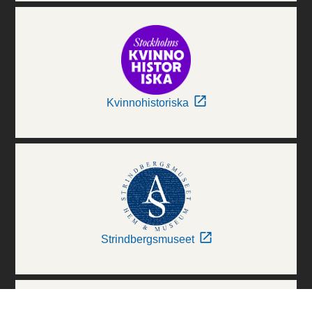
Kvinnohistoriska
Strindbergsmuseet