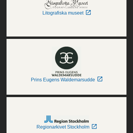
Litografiska museet
Prins Eugens Waldemarsudde
Regionarkivet Stockholm