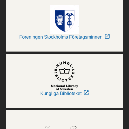
Föreningen Stockholms Företagsminnen
Kungliga Biblioteket