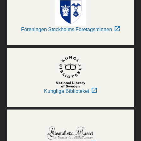
Föreningen Stockholms Företagsminnen
Kungliga Biblioteket