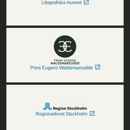
Litografiska museet
Prins Eugens Waldemarsudde
Regionarkivet Stockholm