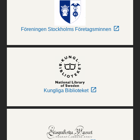
Föreningen Stockholms Företagsminnen
Kungliga Biblioteket