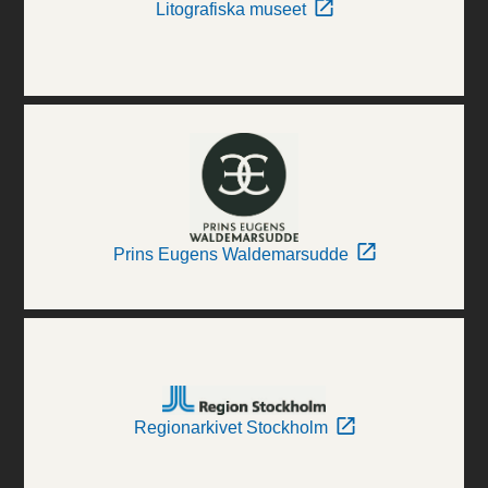
Litografiska museet
Prins Eugens Waldemarsudde
Regionarkivet Stockholm