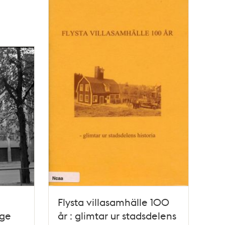
Flysta villasamhälle 100
age
år : glimtar ur stadsdelens