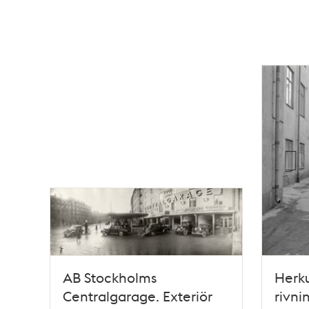
AB Stockholms
Herku
Centralgarage. Exteriör
rivni