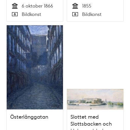
6 oktober 1866
1855
Tid
Tid
Bildkonst
Bildkonst
Typ
Typ
Österlånggatan
Slottet med
Slottsbacken och