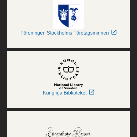
Föreningen Stockholms Företagsminnen
Kungliga Biblioteket