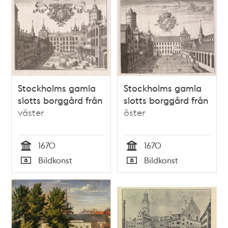
Stockholms gamla
Stockholms gamla
slotts borggård från
slotts borggård från
väster
öster
1670
1670
Tid
Tid
Bildkonst
Bildkonst
Typ
Typ