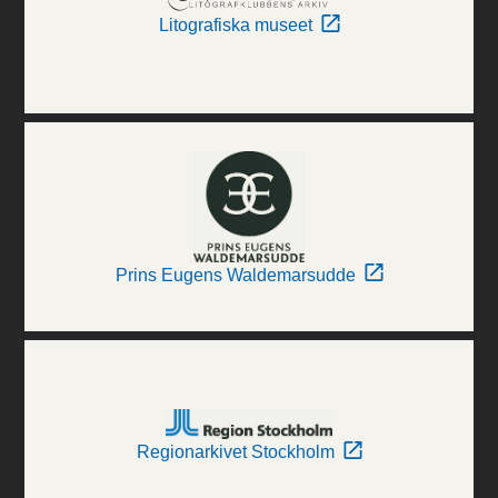
Litografiska museet
Prins Eugens Waldemarsudde
Regionarkivet Stockholm