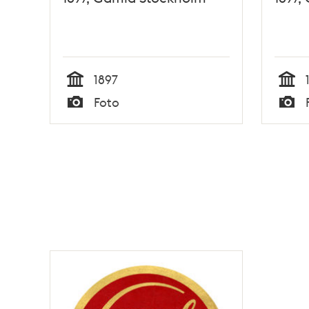
1897
Tid
Tid
Foto
Typ
Typ