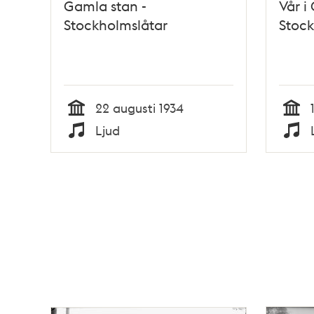
Gamla stan -
Vår i
Stockholmslåtar
Stock
22 augusti 1934
Tid
Tid
Ljud
Typ
Typ