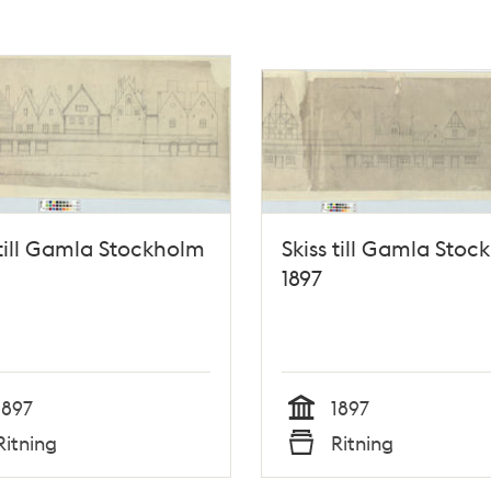
 till Gamla Stockholm
Skiss till Gamla Stoc
1897
1897
1897
Tid
Ritning
Ritning
Typ