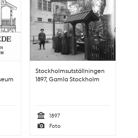
Stockholmsutställningen
useum
1897, Gamla Stockholm
1897
Tid
Foto
Typ