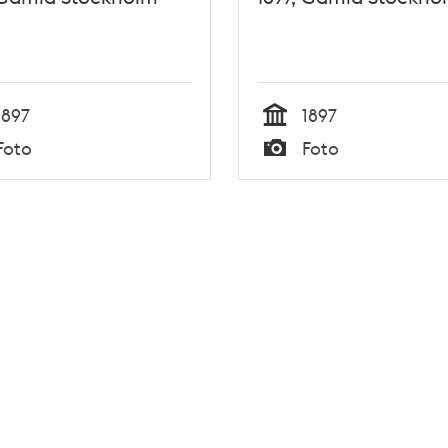
1897
1897
Tid
Foto
Foto
Typ