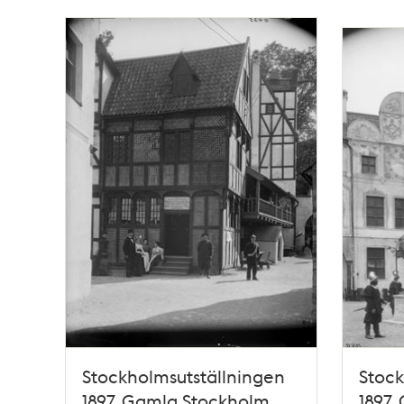
Stockholmsutställningen
Stock
1897, Gamla Stockholm
1897,