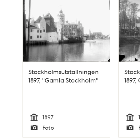
Stockholmsutställningen
Stock
1897, "Gamla Stockholm"
1897,
1897
Tid
Tid
Foto
Typ
Typ