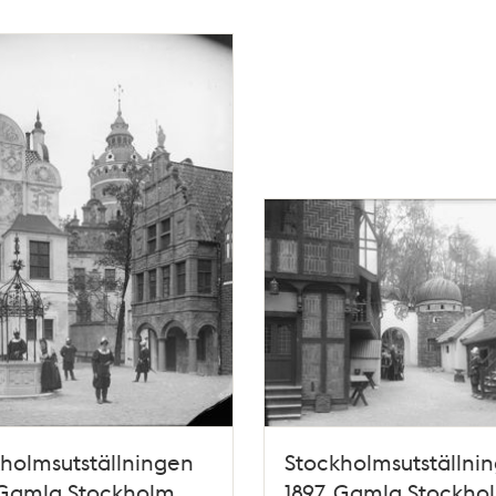
holmsutställningen
Stockholmsutställni
 Gamla Stockholm
1897, Gamla Stockho