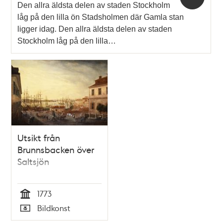
Den allra äldsta delen av staden Stockholm
låg på den lilla ön Stadsholmen där Gamla stan
ligger idag. Den allra äldsta delen av staden
Stockholm låg på den lilla…
Utsikt från
Brunnsbacken över
Saltsjön
1773
Tid
Bildkonst
Typ