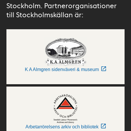
Stockholm. Partnerorganisationer
till Stockholmskällan är:
K A Almgren sidenväveri & museum
Arbetarrörelsens arkiv och bibliotek