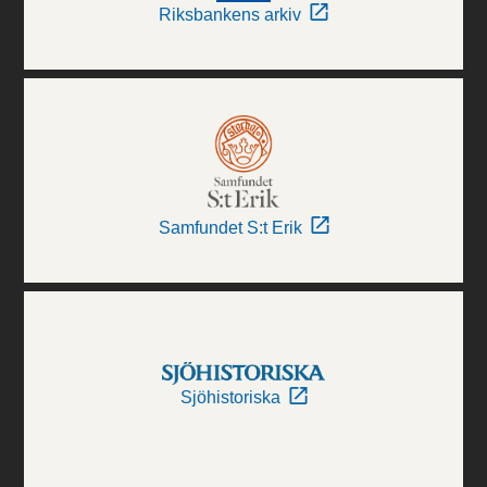
Riksbankens arkiv
Samfundet S:t Erik
Sjöhistoriska