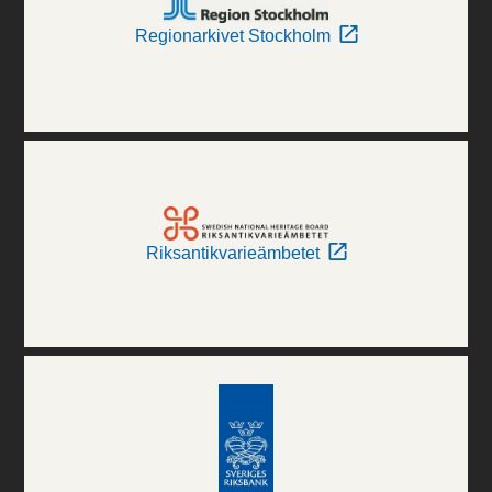
Regionarkivet Stockholm
Riksantikvarieämbetet