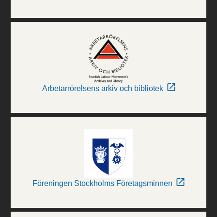
Arbetarrörelsens arkiv och bibliotek
Föreningen Stockholms Företagsminnen