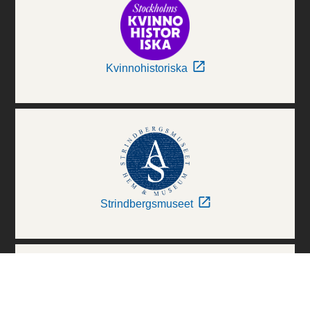
Kvinnohistoriska
Strindbergsmuseet