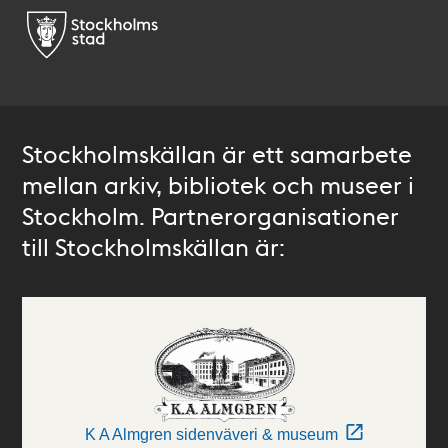
Stockholmskällan är ett samarbete
mellan arkiv, bibliotek och museer i
Stockholm. Partnerorganisationer
till Stockholmskällan är:
K A Almgren sidenväveri & museum