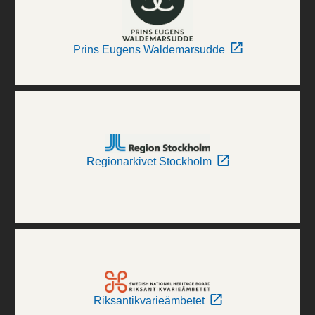
Prins Eugens Waldemarsudde
Regionarkivet Stockholm
Riksantikvarieämbetet