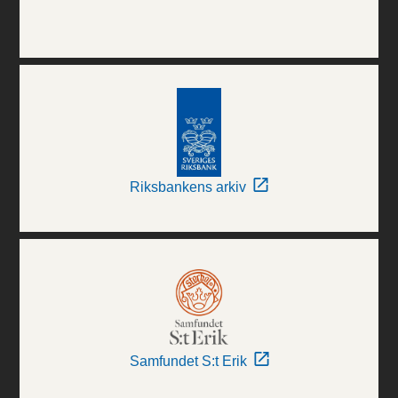
Riksbankens arkiv
Samfundet S:t Erik